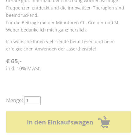
Geräte gibt. Innerhalb der Forschung wurden wichtige
Frequenzen entdeckt und die innovativen Therapien sind
beeindruckend.
Für die Beiträge meiner Mitautoren Ch. Greiner und M.
Weber bedanke ich mich ganz herzlich.
Ich wünsche Ihnen viel Freude beim Lesen und beim
erfolgreichen Anwenden der Lasertherapie!
€ 65,-
inkl. 10% MwSt.
Menge:
in den Einkaufswagen