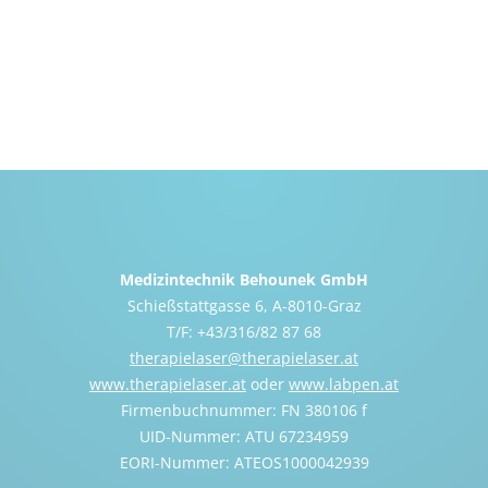
Medizintechnik Behounek GmbH
Schießstattgasse 6, A-8010-Graz
T/F: +43/316/82 87 68
therapielaser@therapielaser.at
www.therapielaser.at
oder
www.labpen.at
Firmenbuchnummer: FN 380106 f
UID-Nummer: ATU 67234959
EORI-Nummer: ATEOS1000042939