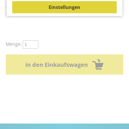
Partner
€ 62,80
Einstellungen
Kontakt
inkl. 10% MwSt.
Impressum
Menge:
Datenschutz
AGB
in den Einkaufswagen