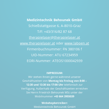
Medizintechnik Behounek GmbH
Schießstattgasse 6, A-8010-Graz
T/F: +43/316/82 87 68
therapielaser@therapielaser.at
www.therapielaser.at
oder
www.labpen.at
Firmenbuchnummer: FN 380106 f
UID-Nummer: ATU 67234959
EORI-Nummer: ATEOS1000042939
IMPRESSUM:
Wir stehen Ihnen gerne während unserer
Geschäftszeiten von
Montag bis Freitag von 8:00 –
12:30 und 13:30 bis 17:00 Uhr
telefonisch zur
Verfügung. Außerhalb der Geschäftszeiten erreichen
Sie Herrn Friedrich Behounek MSc unter der
Mobilnummer
+43 664 3955039
Webshopbetreiber:
Medizintechnik Behounek GmbH